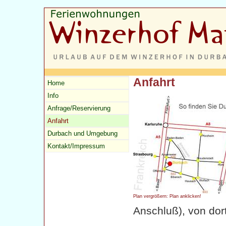
Anfahrt
Home
Info
Anfrage/Reservierung
Anfahrt
Durbach und Umgebung
Kontakt/Impressum
Plan vergrößern: Plan anklicken!
Anschluß), von dor