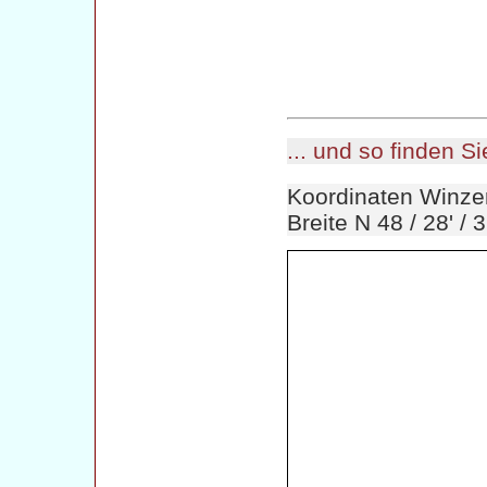
... und so finden S
Koordinaten Winze
Breite N 48 / 28' / 